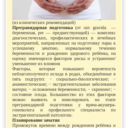
(из клинических рекомендаций)
Прегравидарная подготовка
(от лат. gravida —
беременная, pre — предшествующий) — комплекс
диагностических, профилактических и лечебных
мероприятий, направленных на подготовку пары к
успешному зачатию, нормальному течению
беременности и рождению здорового ребёнка, на
оценку имеющихся факторов риска и устранение/
уменьшение их влияния
Факторы, которые повышают вероятность
неблагополучного исхода в родах, объединённые в
пять подгрупп: − социально-биологические; −
анамнестические; − экстрагенитальные заболевания
матери; − осложнения беременности; − скрининг; −
состояние плода. Большинство из этих факторов
можно выявить и нивелировать на этапе
прегравидарной подготовки у врача-акушера-
гинеколога и профильного специалиста по
экстрагенитальной патологии.
Планирование зачатия
Промежуток времени между рождением ребёнка и