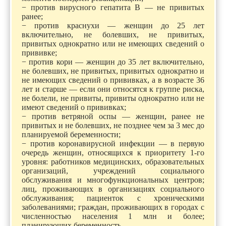
− против вирусного гепатита B — не привитых
ранее;
− против краснухи — женщин до 25 лет
включительно, не болевших, не привитых,
привитых однократно или не имеющих сведений о
прививке;
− против кори — женщин до 35 лет включительно,
не болевших, не привитых, привитых однократно и
не имеющих сведений о прививках, а в возрасте 36
лет и старше — если они относятся к группе риска,
не болели, не привиты, привиты однократно или не
имеют сведений о прививках;
− против ветряной оспы — женщин, ранее не
привитых и не болевших, не позднее чем за 3 мес до
планируемой беременности;
− против коронавирусной инфекции — в первую
очередь женщин, относящихся к приоритету 1-го
уровня: работников медицинских, образовательных
организаций, учреждений социального
обслуживания и многофункциональных центров;
лиц, проживающих в организациях социального
обслуживания; пациенток с хроническими
заболеваниями; граждан, проживающих в городах с
численностью населения 1 млн и более;
планирующих беременность