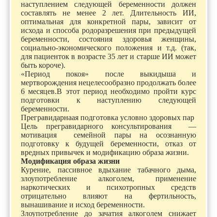
наступлением следующей беременности должен
составлять не менее 2 лет. Длительность ИИ,
оптимальная для конкретной пары, зависит от
исхода и способа родоразрешения при предыдущей
беременности, состояния здоровья женщины,
социально-экономического положения и т.д. (так,
для пациенток в возрасте 35 лет и старше ИИ может
быть короче).
«Период покоя» после выкидыша и
мертворождения нецелесообразно продолжать более
6 месяцев.В этот период необходимо пройти курс
подготовки к наступлению следующей
беременности.
Прегравидарнаая подготовка условно здоровых пар
Цель прегравидарного консультирования —
мотивация семейной пары на осознанную
подготовку к будущей беременности, отказ от
вредных привычек и модификацию образа жизни.
Модификация образа жизни
Курение, пассивное вдыхание табачного дыма,
злоупотребление алкоголем, применение
наркотических и психотропных средств
отрицательно влияют на фертильность,
вынашивание и исход беременности.
Злоупотребление до зачатия алкоголем снижает